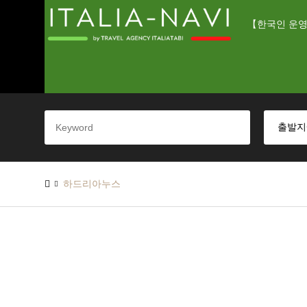
【한국인 운영
하드리아누스