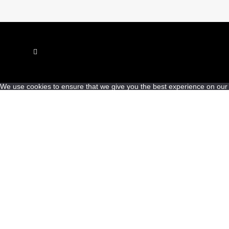
We use cookies to ensure that we give you the best experience on our we