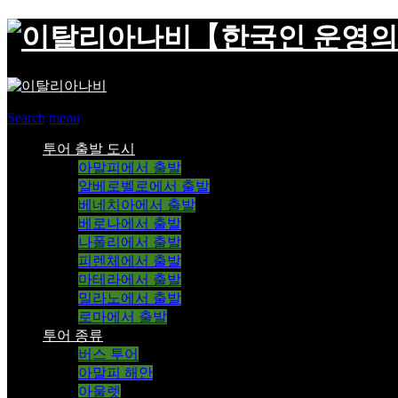
【한국인 운영의
Search
menu
투어 출발 도시
아말피에서 출발
알베로벨로에서 출발
베네치아에서 출발
베로나에서 출발
나폴리에서 출발
피렌체에서 출발
마테라에서 출발
밀라노에서 출발
로마에서 출발
투어 종류
버스 투어
아말피 해안
아울렛