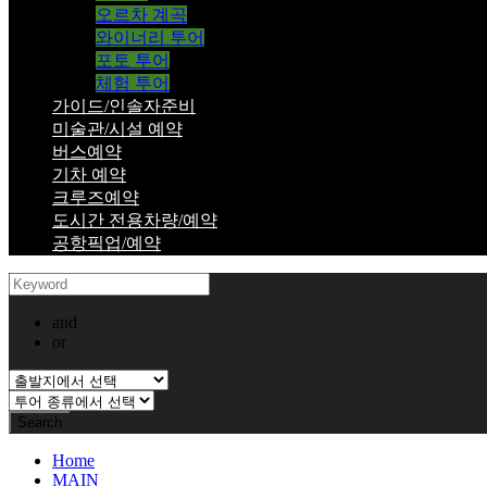
오르차 계곡
와이너리 투어
포토 투어
체험 투어
가이드/인솔자준비
미술관/시설 예약
버스예약
기차 예약
크루즈예약
도시간 전용차량/예약
공항픽업/예약
and
or
Home
MAIN