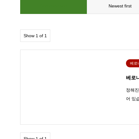
Sort condition
Newest first
Show 1 of 1
베로
베로
정해진
어 있습
Show 1 of 1