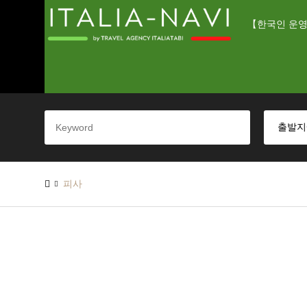
【한국인 운영
피사