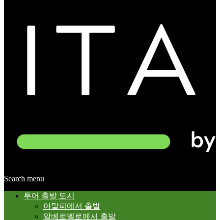
Search
menu
투어 출발 도시
아말피에서 출발
알베로벨로에서 출발