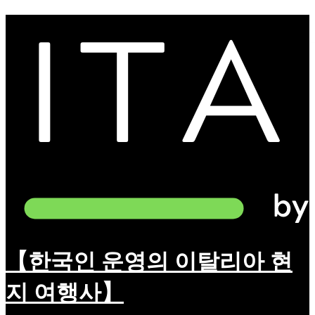
【한국인 운영의 이탈리아 현
지 여행사】