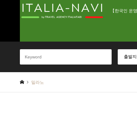
【한국인 운영
밀라노