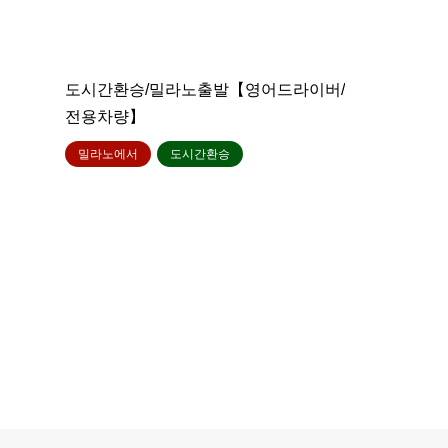
도시간환승/밀라노출발【영어드라이버/
전용차량】
밀라노에서
도시간환승