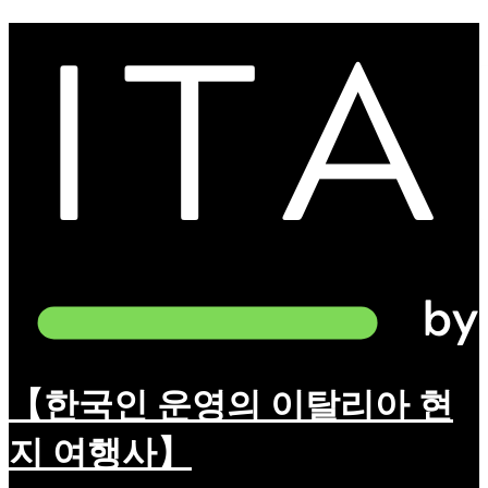
【한국인 운영의 이탈리아 현
지 여행사】