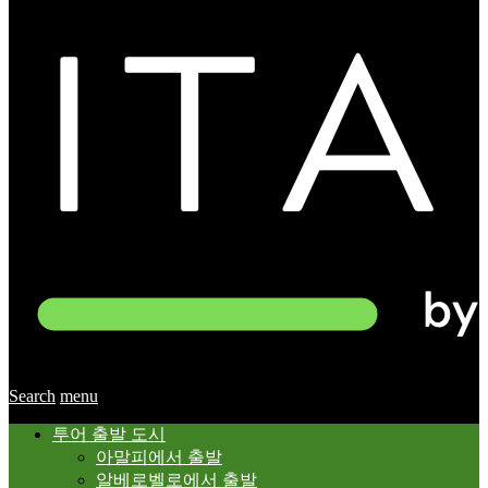
Search
menu
투어 출발 도시
아말피에서 출발
알베로벨로에서 출발