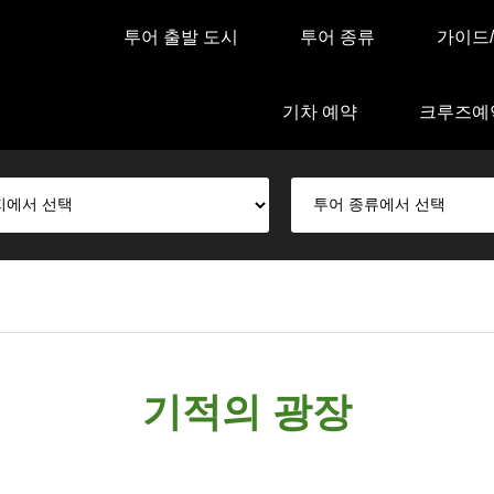
투어 출발 도시
투어 종류
가이드
기차 예약
크루즈예
기적의 광장