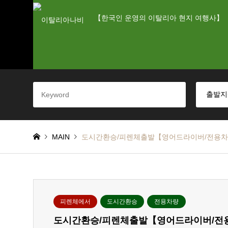
【한국인 운영의 이탈리아 현지 여행사】
MAIN
도시간환승/피렌체출발【영어드라이버/전용
피렌체에서
도시간환승
전용차량
도시간환승/피렌체출발【영어드라이버/전