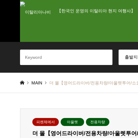
【한국인 운영의 이탈리아 현지 여행사】
MAIN
더 몰【영어드라이버/전용차량/아울렛투어/소
피렌체에서
아울렛
전용차량
더 몰【영어드라이버/전용차량/아울렛투어