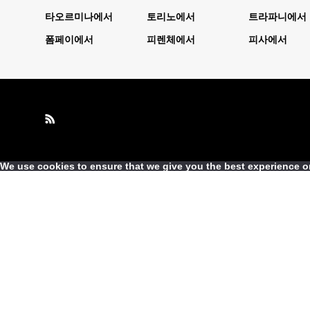
타오르미나에서
토리노에서
트라파니에서
폼페이에서
피렌체에서
피사에서
We use cookies to ensure that we give you the best experience on 