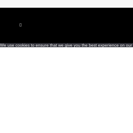
We use cookies to ensure that we give you the best experience on our we