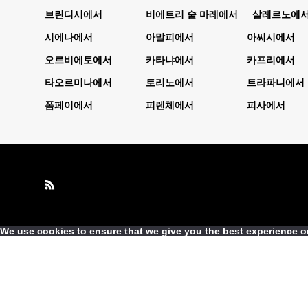
브린디시에서
비에트리 술 마레에서
살레르노에
시에나에서
아말피에서
아씨시에서
오르비에토에서
카타냐에서
카프리에서
타오르미나에서
토리노에서
트라파니에서
폼페이에서
피렌체에서
피사에서
We use cookies to ensure that we give you the best experience on 