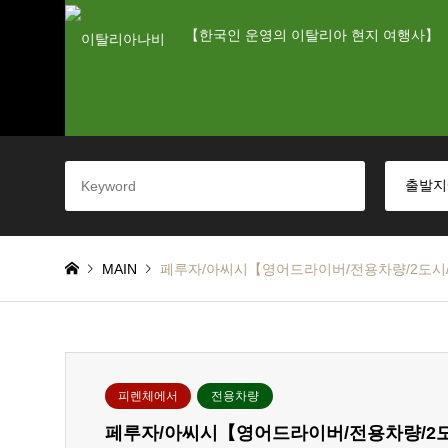
【한국인 운영의 이탈리아 현지 여행사】
MAIN
페루자/아씨시【영어드라이버/전용차량/2도시
피렌체에서
전용차량
페루자/아씨시【영어드라이버/전용차량/2