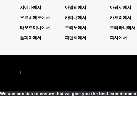
시에나에서
아말피에서
아씨시에서
오르비에토에서
카타냐에서
카프리에서
타오르미나에서
토리노에서
트라파니에서
폼페이에서
피렌체에서
피사에서
We use cookies to ensure that we give you the best experience on 