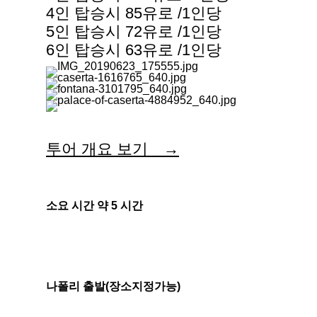
4인 탑승시 85유로 /1인당
5인 탑승시 72유로 /1인당
6인 탑승시 63유로 /1인당
투어 개요 보기 →
소요 시간 약 5 시간
나폴리 출발(장소지정가능)