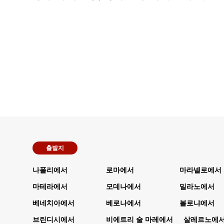
출발지
나폴리에서
로마에서
마라넬로에서
마테라에서
모데나에서
밀라노에서
베네치아에서
베로나에서
볼로냐에서
브린디시에서
비에트리 술 마레에서
살레르노에