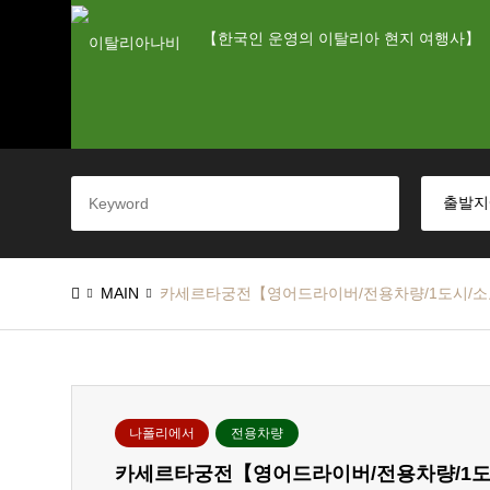
【한국인 운영의 이탈리아 현지 여행사】
MAIN
카세르타궁전【영어드라이버/전용차량/1도시/
나폴리에서
전용차량
카세르타궁전【영어드라이버/전용차량/1도