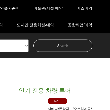
/인솔자준비
미술관/시설 예약
버스예약
약
도시간 전용차량/예약
공항픽업/예약
인기 전용 차량 투어
No.1
시에나/몬탈치노/오르차계곡/