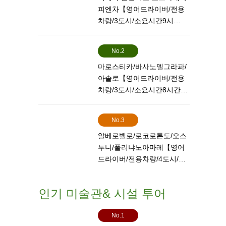
피엔차【영어드라이버/전용
차량/3도시/소요시간9시…
No.2
마로스티카/바사노델그라파/
아솔로【영어드라이버/전용
차량/3도시/소요시간8시간…
No.3
알베로벨로/로코로톤도/오스
투니/폴리냐노아마레【영어
드라이버/전용차량/4도시/…
인기 미술관& 시설 투어
No.1