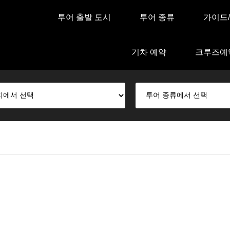
투어 출발 도시
투어 종류
가이드
기차 예약
크루즈예