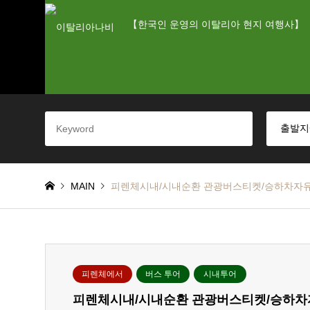
【한국인 운영의 이탈리아 현지 여행사】
MAIN
피렌체시내/시내순환 관광버스티켓/승하차자
피렌체에서
버스 투어
시내투어
피렌체시내/시내순환 관광버스티켓/승하차