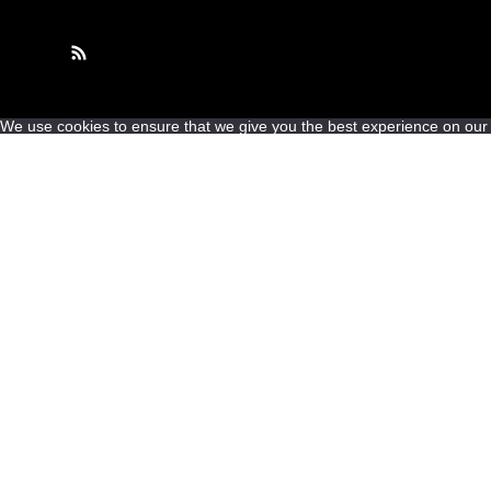
We use cookies to ensure that we give you the best experience on our we