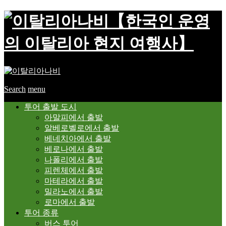
【한국인 운영
의 이탈리아 현지 여행사】
Search
menu
투어 출발 도시
아말피에서 출발
알베로벨로에서 출발
베네치아에서 출발
베로나에서 출발
나폴리에서 출발
피렌체에서 출발
마테라에서 출발
밀라노에서 출발
로마에서 출발
투어 종류
버스 투어