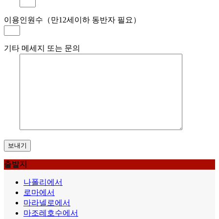
이용인원수（만12세이하 동반자 필요）
기타 메세지 또는 문의
출발지
나폴리에서
로마에서
마라넬로에서
마조레호수에서