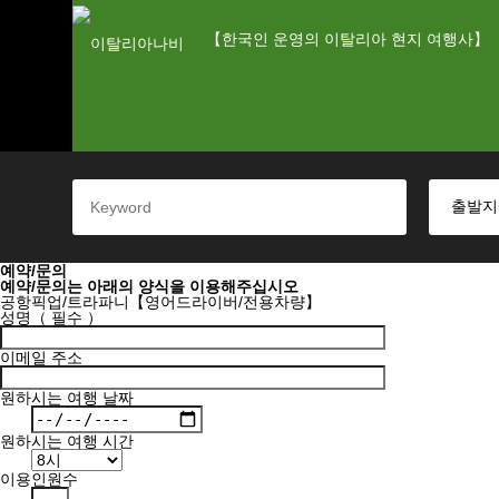
【한국인 운영의 이탈리아 현지 여행사】
예약/문의
예약/문의는 아래의 양식을 이용해주십시오
공항픽업/트라파니【영어드라이버/전용차량】
성명（ 필수 ）
이메일 주소
원하시는 여행 날짜
원하시는 여행 시간
이용인원수