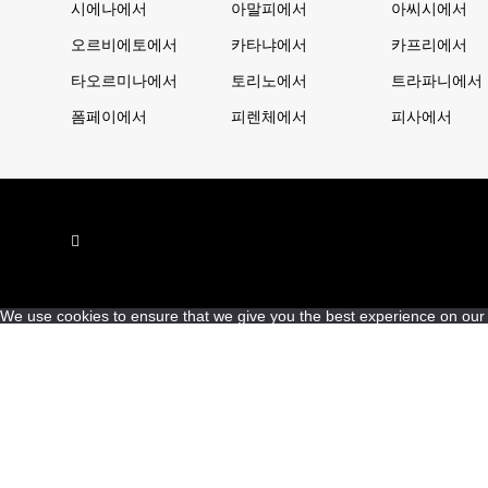
시에나에서
아말피에서
아씨시에서
오르비에토에서
카타냐에서
카프리에서
타오르미나에서
토리노에서
트라파니에서
폼페이에서
피렌체에서
피사에서
We use cookies to ensure that we give you the best experience on our we