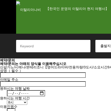
【한국인 운영의 이탈리아 현지 여행사】
예약/문의
예약/문의는 아래의 양식을 이용해주십시오
산갈가노/시에나/몬테리조니【영어드라이버/전용차량/3도시/소요시간9
성명（ 필수 ）
이메일 주소
원하시는 여행 날짜
원하시는 여행 시간
이용인원수