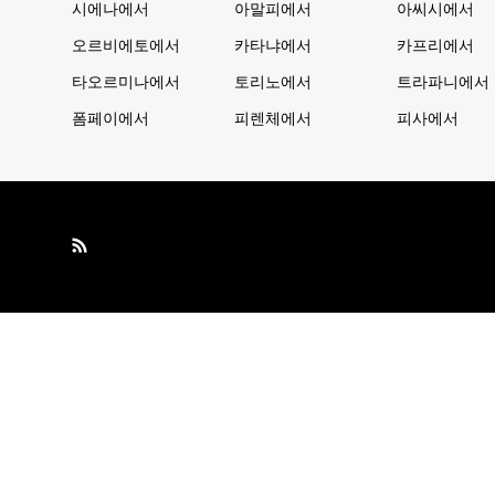
시에나에서
아말피에서
아씨시에서
오르비에토에서
카타냐에서
카프리에서
타오르미나에서
토리노에서
트라파니에서
폼페이에서
피렌체에서
피사에서