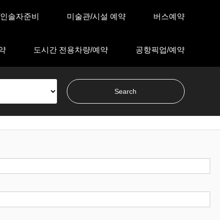
/인솔자준비
미술관/시설 예약
버스예약
약
도시간 전용차량/예약
공항픽업/예약