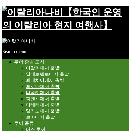
【한국인 운영
의 이탈리아 현지 여행사】
Search
menu
투어 출발 도시
아말피에서 출발
알베로벨로에서 출발
베네치아에서 출발
베로나에서 출발
나폴리에서 출발
피렌체에서 출발
마테라에서 출발
밀라노에서 출발
로마에서 출발
투어 종류
버스 투어