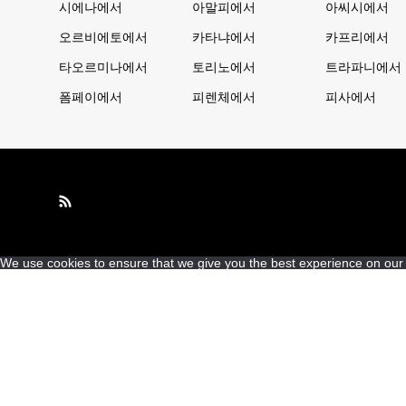
시에나에서
아말피에서
아씨시에서
오르비에토에서
카타냐에서
카프리에서
타오르미나에서
토리노에서
트라파니에서
폼페이에서
피렌체에서
피사에서
We use cookies to ensure that we give you the best experience on our we