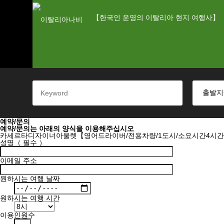
【한국인 운영의 이탈리아 현지 여행사】
예약/문의
예약/문의는 아래의 양식을 이용해주십시오
카세르타디자이너아울렛【영어드라이버/전용차량/1도시/소요시간4시
성명（ 필수 ）
이메일 주소
원하시는 여행 날짜
원하시는 여행 시간
이용인원수