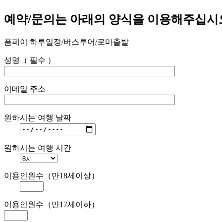
예약/문의는 아래의 양식을 이용해주십시
폼페이 하루일정/버스투어/로마출발
성명（ 필수 ）
이메일 주소
원하시는 여행 날짜
원하시는 여행 시간
이용인원수（만18세이상）
이용인원수（만17세이하）