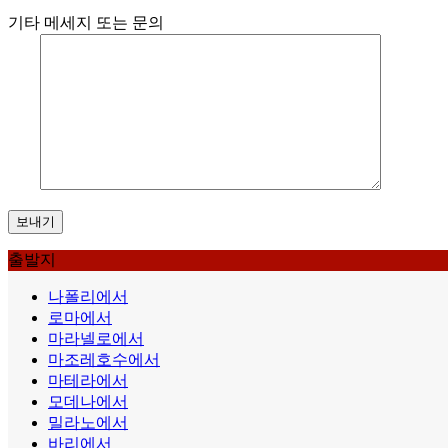
기타 메세지 또는 문의
출발지
나폴리에서
로마에서
마라넬로에서
마조레호수에서
마테라에서
모데나에서
밀라노에서
바리에서