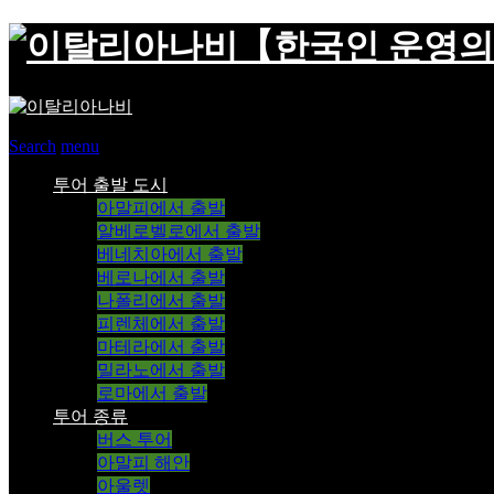
【한국인 운영의
Search
menu
투어 출발 도시
아말피에서 출발
알베로벨로에서 출발
베네치아에서 출발
베로나에서 출발
나폴리에서 출발
피렌체에서 출발
마테라에서 출발
밀라노에서 출발
로마에서 출발
투어 종류
버스 투어
아말피 해안
아울렛