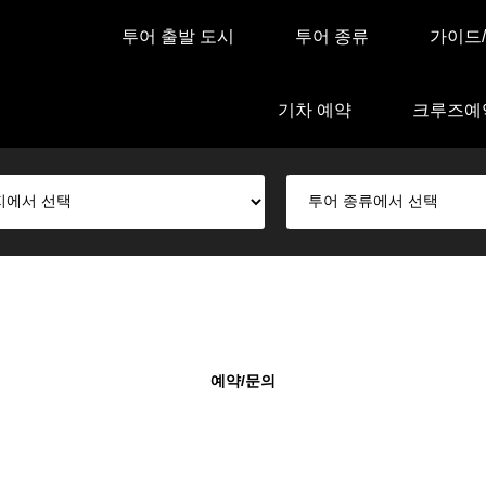
투어 출발 도시
투어 종류
가이드
기차 예약
크루즈예
예약/문의