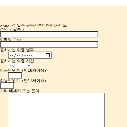
카프리섬 일주 유람선투어/영어가이드
성명（ 필수 ）
이메일 주소
원하시는 여행 날짜
원하시는 여행 시간
이용인원수（만18세이상）
이용인원수（만17세이하）
기타 메세지 또는 문의