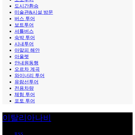
도시간환승
미술관&시설 방문
버스 투어
보트투어
셔틀버스
숙박 투어
시내투어
아말피 해안
아울렛
안내원동행
오르차 계곡
와이너리 투어
유람선투어
전용차량
체험 투어
포토 투어
이탈리아나비
RSS