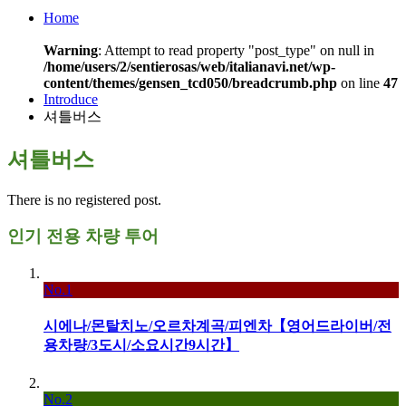
Home
Warning
: Attempt to read property "post_type" on null in
/home/users/2/sentierosas/web/italianavi.net/wp-
content/themes/gensen_tcd050/breadcrumb.php
on line
47
Introduce
셔틀버스
셔틀버스
There is no registered post.
인기 전용 차량 투어
No.1
시에나/몬탈치노/오르차계곡/피엔차【영어드라이버/전
용차량/3도시/소요시간9시간】
No.2