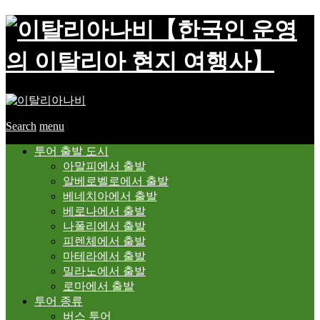
【한국인 운영
의 이탈리아 현지 여행사】
Search
menu
투어 출발 도시
아말피에서 출발
알베로벨로에서 출발
베네치아에서 출발
베로나에서 출발
나폴리에서 출발
피렌체에서 출발
마테라에서 출발
밀라노에서 출발
로마에서 출발
투어 종류
버스 투어