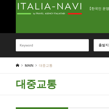
【한국인 운영
MAIN
대중교통
대중교통